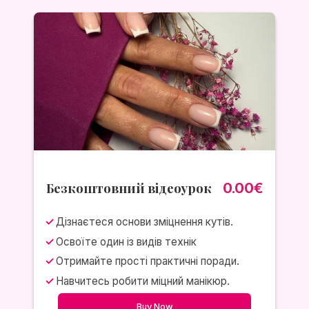
Безкоштовний відеоурок
0.00€
Дізнаєтеся основи зміцнення кутів.
Освоїте один із видів технік
Отримайте прості практичні поради.
Навчитесь робити міцний манікюр.
Buy Now