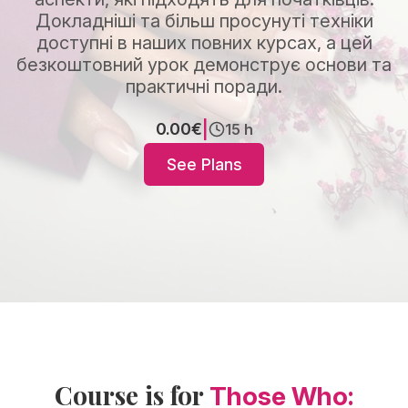
Докладніші та більш просунуті техніки
доступні в наших повних курсах, а цей
безкоштовний урок демонструє основи та
практичні поради.
|
0.00€
15 h
See Plans
Course is for
Those Who: