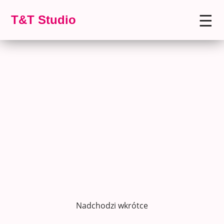
☰
T&T Studio
Nadchodzi wkrótce